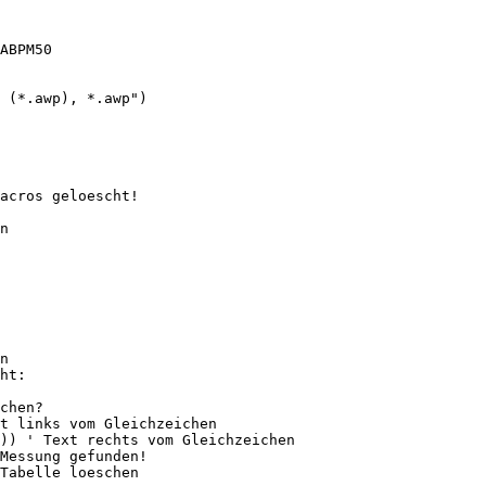
ABPM50
