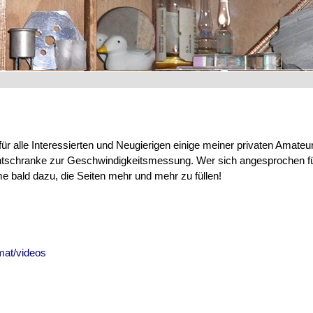
r alle Interessierten und Neugierigen einige meiner privaten Amateur
ichtschranke zur Geschwindigkeitsmessung. Wer sich angesprochen f
e bald dazu, die Seiten mehr und mehr zu füllen!
at/videos