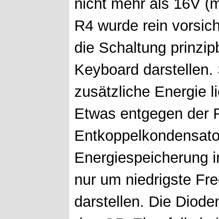
nicht mehr als 16V (m
R4 wurde rein vorsic
die Schaltung prinzip
Keyboard darstellen. 
zusätzliche Energie 
Etwas entgegen der 
Entkoppelkondensator
Energiespeicherung i
nur um niedrigste Fr
darstellen. Die Diode