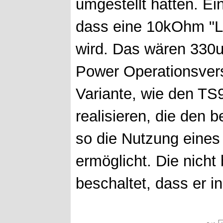
umgestellt hatten. Ei
dass eine 10kOhm "La
wird. Das wären 330uA
Power Operationsvers
Variante, wie den TS
realisieren, die den
so die Nutzung eines
ermöglicht. Die nicht
beschaltet, dass er i