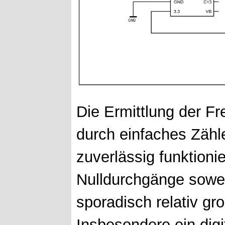
Die Ermittlung der F
durch einfaches Zähl
zuverlässig funktionie
Nulldurchgänge sowei
sporadisch relativ gr
Insbesondere ein dig