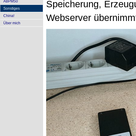
Speicherung, Erzeug
ABPM50
Sonstiges
Webserver übernimmt.
China!
Über mich