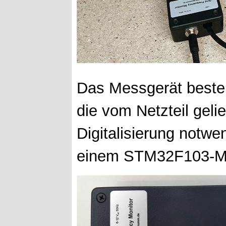
Das Messgerät besteh
die vom Netzteil geli
Digitalisierung notw
einem STM32F103-M